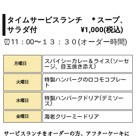
タイムサービスランチ ＊スープ、
サラダ付 ¥1,000(税込)
⏰11：00〜１３：３０(オーダー時間)
スパイシーカレー＆ライス(ソーセ
月曜日
ージ、目玉焼き添え)
特製ハンバーグのロコモコプレー
火曜日
ト
特製ハンバーグドリア(デミソー
水曜日
ス)
金曜日
海老クリーミードリア
サービスランチをオーダーの方、アフターケーキに